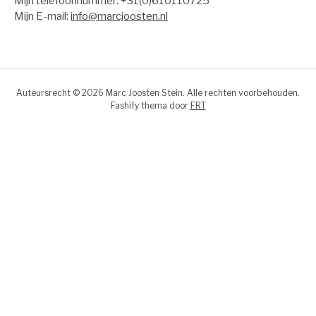
Mijn telefoonnummer: +31(0)610110725
Mijn E-mail:
info@marcjoosten.nl
Auteursrecht © 2026 Marc Joosten Stein. Alle rechten voorbehouden.
Fashify thema door
FRT