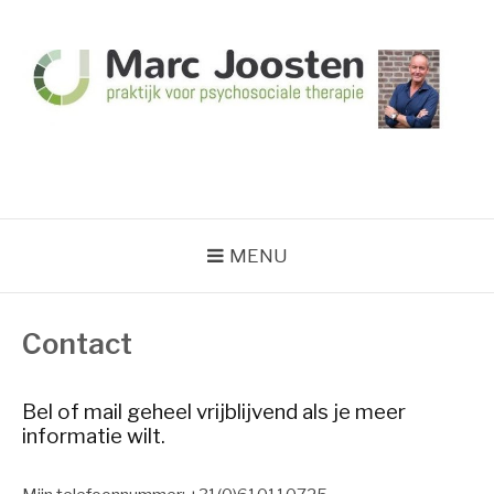
Naar
de
inhoud
springen
MARC JOOSTEN
Praktijk voor psychosociale therapie
STEIN
MENU
Contact
Bel of mail geheel vrijblijvend als je meer
informatie wilt.