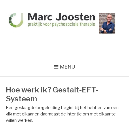
Naar
de
inhoud
springen
MARC JOOSTEN
Praktijk voor psychosociale therapie
STEIN
MENU
Hoe werk ik? Gestalt-EFT-
Systeem
Een geslaagde begeleiding begint bij het hebben van een
klik met elkaar en daarnaast de intentie om met elkaar te
willen werken.